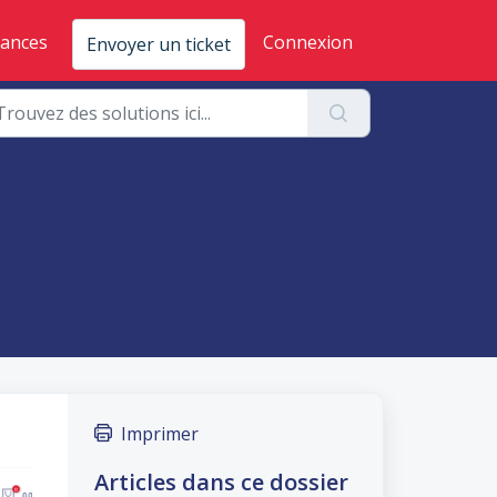
sances
Connexion
Envoyer un ticket
Imprimer
Articles dans ce dossier