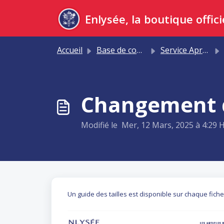
Passer au contenu principal
Accueil
Base de connaissances
Service Après-vente du palais
Changement d
Modifié le Mer, 12 Mars, 2025 à 4:29 
Un guide des tailles est disponible sur chaque fiche 